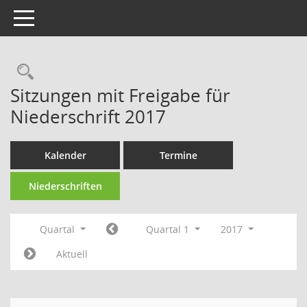
Toggle navigation
Rechercheauswahl
Sitzungen mit Freigabe für
Niederschrift 2017
Kalender
Termine
Niederschriften
Quartal
Quartal 1
2017
Aktuell