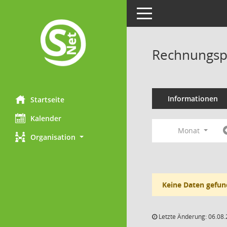
Toggle navigation
Rechnungsp
Informationen
Startseite
Kalender
Monat
Organisation
Keine Daten gefun
Letzte Änderung: 06.08.