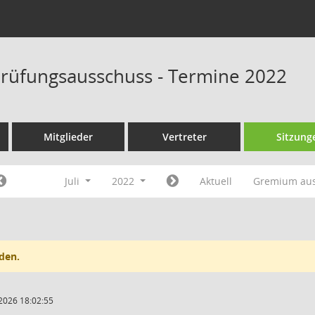
rüfungsausschuss - Termine 2022
Mitglieder
Vertreter
Sitzung
Juli
2022
Aktuell
Gremium au
den.
2026 18:02:55