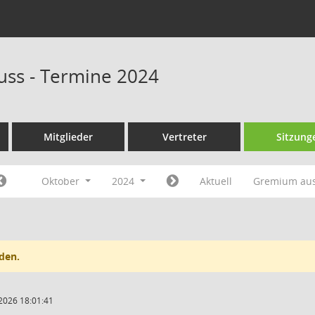
uss - Termine 2024
Mitglieder
Vertreter
Sitzung
Oktober
2024
Aktuell
Gremium au
den.
2026 18:01:41