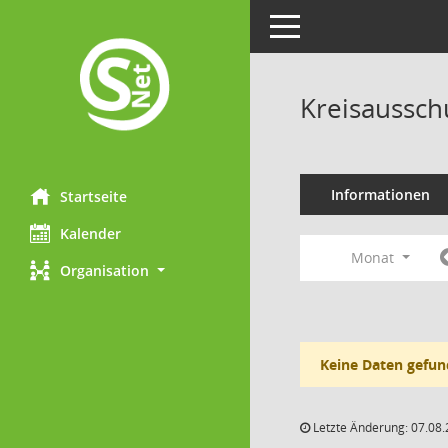
Toggle navigation
Kreisaussch
Informationen
Startseite
Kalender
Monat
Organisation
Keine Daten gefun
Letzte Änderung: 07.08.