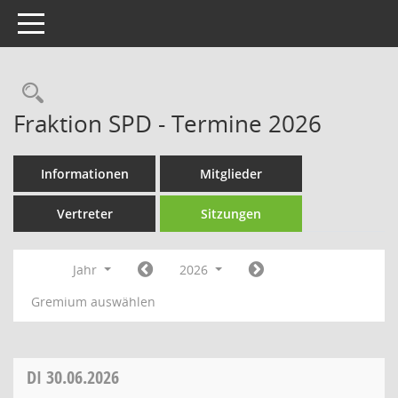
Toggle navigation
Rechercheauswahl
Fraktion SPD - Termine 2026
Informationen
Mitglieder
Vertreter
Sitzungen
Jahr
2026
Gremium auswählen
DI
30.06.2026