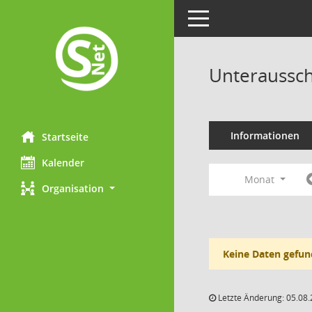
Toggle navigation
Unteraussch
Informationen
Startseite
Kalender
Monat
Organisation
Keine Daten gefun
Letzte Änderung: 05.08.