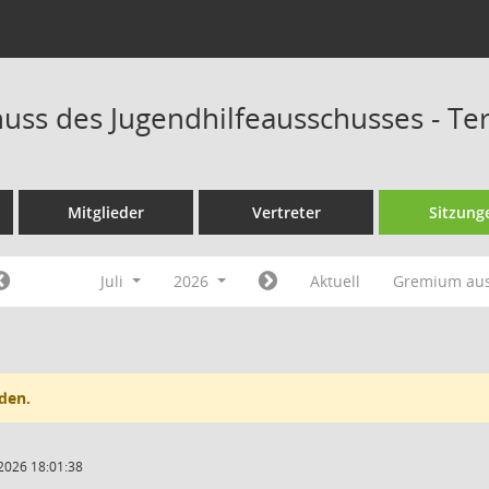
uss des Jugendhilfeausschusses - T
Mitglieder
Vertreter
Sitzung
Juli
2026
Aktuell
Gremium au
den.
2026 18:01:38