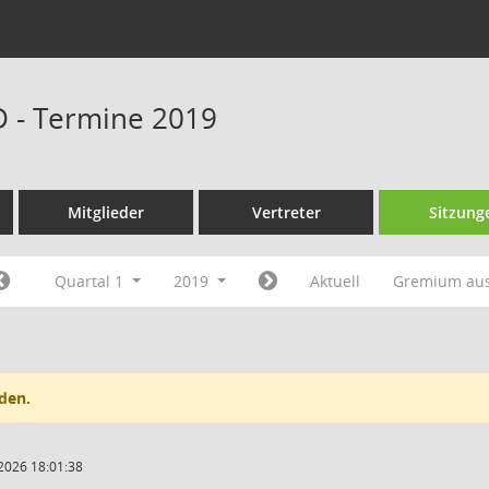
D - Termine 2019
Mitglieder
Vertreter
Sitzung
Quartal 1
2019
Aktuell
Gremium au
den.
2026 18:01:38