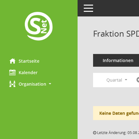
Toggle navigation
Fraktion SP
Informationen
Startseite
Kalender
Quartal
Organisation
Keine Daten gefun
Letzte Änderung: 05.08.