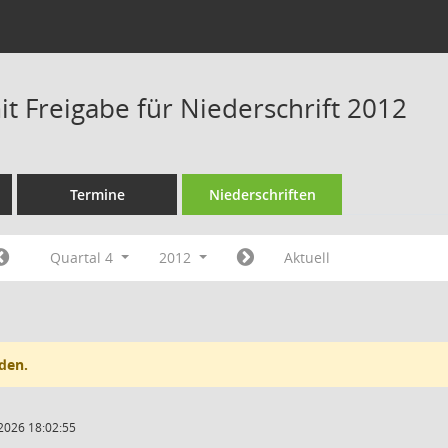
t Freigabe für Niederschrift 2012
Termine
Niederschriften
Quartal 4
2012
Aktuell
den.
2026 18:02:55