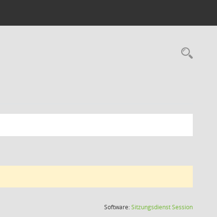
Rec
(Wird in
Software:
Sitzungsdienst
Session