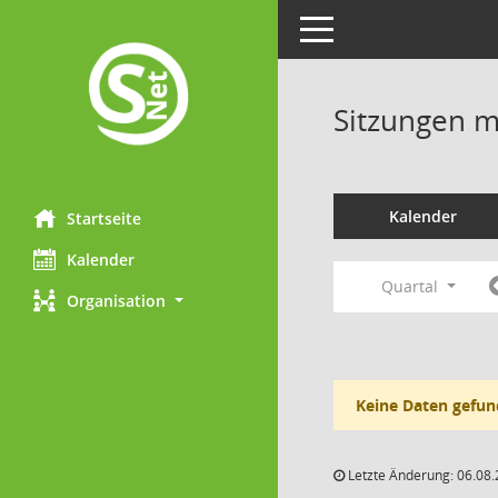
Toggle navigation
Sitzungen mi
Kalender
Startseite
Kalender
Quartal
Organisation
Keine Daten gefun
Letzte Änderung: 06.08.