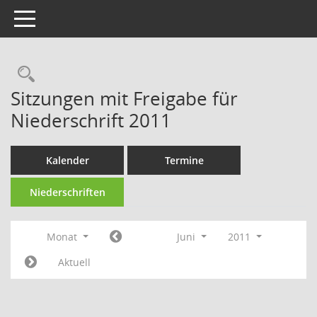
Toggle navigation
Rechercheauswahl
Sitzungen mit Freigabe für
Niederschrift 2011
Kalender
Termine
Niederschriften
Monat
Juni
2011
Aktuell