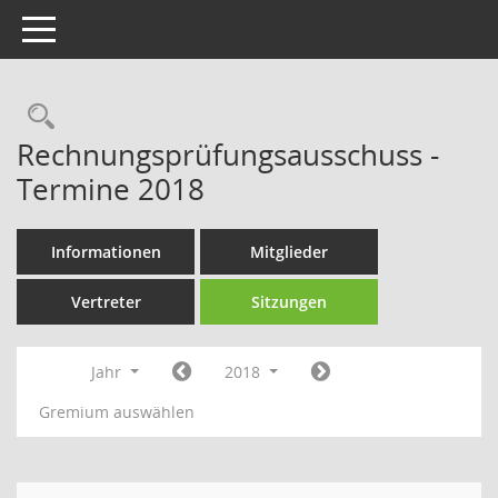
Toggle navigation
Rechercheauswahl
Rechnungsprüfungsausschuss -
Termine 2018
Informationen
Mitglieder
Vertreter
Sitzungen
Jahr
2018
Gremium auswählen