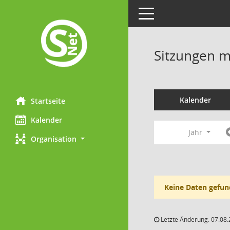
Toggle navigation
Sitzungen mi
Kalender
Startseite
Kalender
Jahr
Organisation
Keine Daten gefun
Letzte Änderung: 07.08.