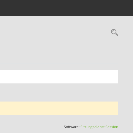
Rec
(Wird in
Software:
Sitzungsdienst
Session