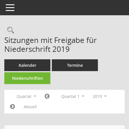
Toggle navigation
Rechercheauswahl
Sitzungen mit Freigabe für
Niederschrift 2019
Kalender
Termine
Niederschriften
Quartal
Quartal 1
2019
Aktuell