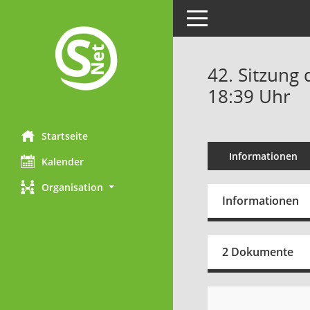
Toggle navigation
42. Sitzung 
18:39 Uhr
Startseite
Informationen
Kalender
Organisation
Informationen
2 Dokumente