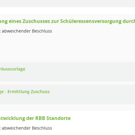
ng eines Zuschusses zur Schüleressensversorgung dur
:
abweichender Beschluss
hlussvorlage
ge - Ermittlung Zuschuss
ntwicklung der RBB Standorte
:
abweichender Beschluss