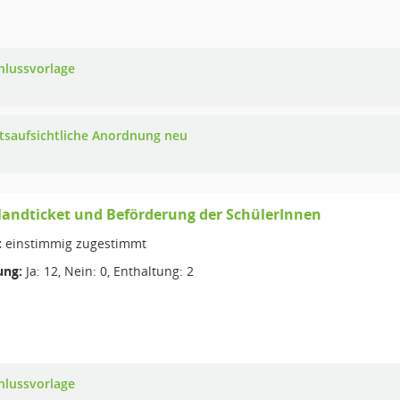
hlussvorlage
tsaufsichtliche Anordnung neu
andticket und Beförderung der SchülerInnen
:
einstimmig zugestimmt
ng:
Ja: 12, Nein: 0, Enthaltung: 2
hlussvorlage