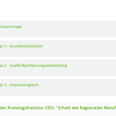
hlussvorlage
ge 1 - Grundstücksskizze
ge 2 – Grafik Bevölkerungsentwicklung
ge 3 – Kostenvergleich
der Kreistagsfraktion CDU: "Erhalt des Regionalen Beru