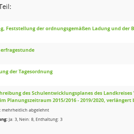
eil:
g, Feststellung der ordnungsgemäßen Ladung und der B
erfragestunde
gung der Tagesordnung
chreibung des Schulentwicklungsplanes des Landkreise
im Planungszeitraum 2015/2016 - 2019/2020, verlängert 
:
mehrheitlich abgelehnt
ng:
Ja: 3, Nein: 8, Enthaltung: 3