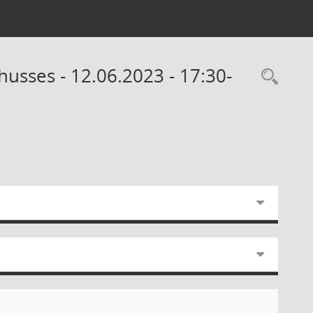
husses - 12.06.2023 - 17:30-
Rec