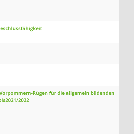
eschlussfähigkeit
s Vorpommern-Rügen für die allgemein bildenden
bis2021/2022