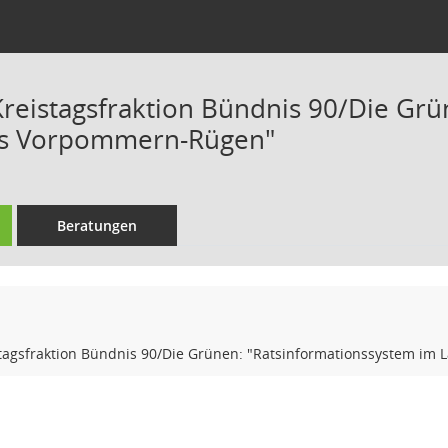
Kreistagsfraktion Bündnis 90/Die Gr
is Vorpommern-Rügen"
Beratungen
stagsfraktion Bündnis 90/Die Grünen: "Ratsinformationssystem i