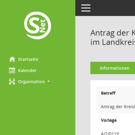
Toggle navigation
Antrag der 
im Landkre
Startseite
Informationen
Kalender
Organisation
Betreff
Antrag der Krei
Vorlage
A/2/0119