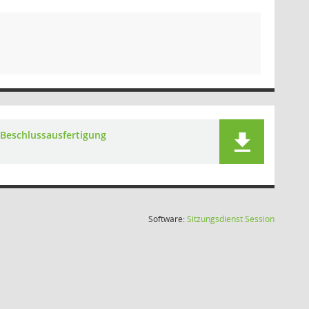
Beschlussausfertigung
(Wird in
Software:
Sitzungsdienst
Session