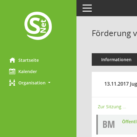
Toggle navigation
Förderung v
Informationen
Startseite
Kalender
Organisation
13.11.2017 Ju
Zur Sitzung ...
BM
Öffent