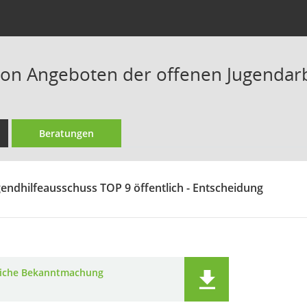
on Angeboten der offenen Jugendarbe
Beratungen
gendhilfeausschuss TOP 9 öffentlich - Entscheidung
liche Bekanntmachung