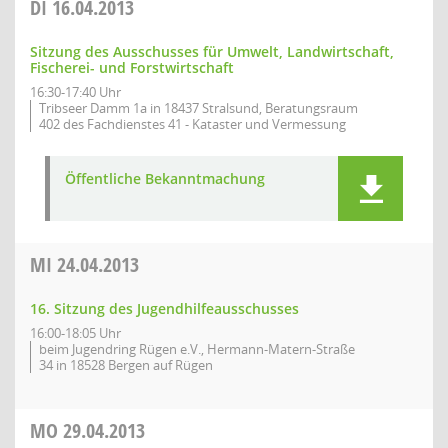
DI
16.04.2013
Sitzung des Ausschusses für Umwelt, Landwirtschaft,
Fischerei- und Forstwirtschaft
16:30-17:40 Uhr
Tribseer Damm 1a in 18437 Stralsund, Beratungsraum
402 des Fachdienstes 41 - Kataster und Vermessung
Öffentliche Bekanntmachung
MI
24.04.2013
16. Sitzung des Jugendhilfeausschusses
16:00-18:05 Uhr
beim Jugendring Rügen e.V., Hermann-Matern-Straße
34 in 18528 Bergen auf Rügen
MO
29.04.2013