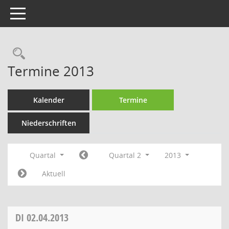
Toggle navigation
Rechercheauswahl
Termine 2013
Kalender
Termine
Niederschriften
Quartal
Quartal 2
2013
Aktuell
DI
02.04.2013