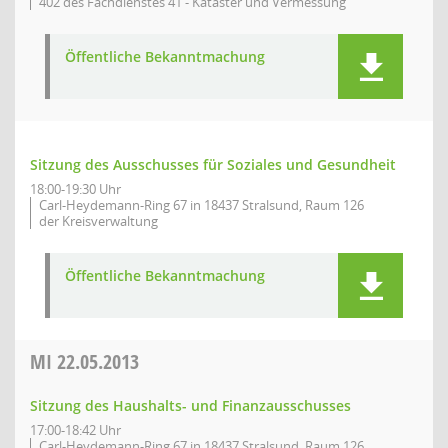
402 des Fachdienstes 41 - Kataster und Vermessung
Öffentliche Bekanntmachung
Sitzung des Ausschusses für Soziales und Gesundheit
18:00-19:30 Uhr
Carl-Heydemann-Ring 67 in 18437 Stralsund, Raum 126
der Kreisverwaltung
Öffentliche Bekanntmachung
MI
22.05.2013
Sitzung des Haushalts- und Finanzausschusses
17:00-18:42 Uhr
Carl-Heydemann-Ring 67 in 18437 Stralsund, Raum 126