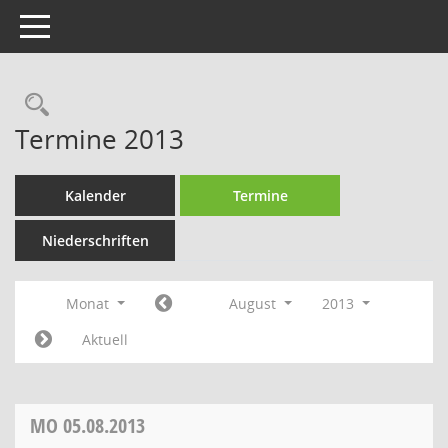
Toggle navigation
Rechercheauswahl
Termine 2013
Kalender
Termine
Niederschriften
Monat
August
2013
Aktuell
MO
05.08.2013