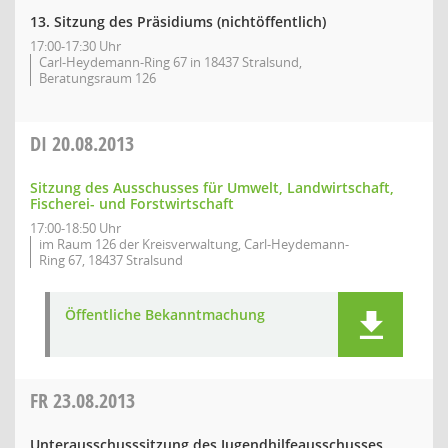
13. Sitzung des Präsidiums (nichtöffentlich)
17:00-17:30 Uhr
Carl-Heydemann-Ring 67 in 18437 Stralsund,
Beratungsraum 126
DI
20.08.2013
Sitzung des Ausschusses für Umwelt, Landwirtschaft,
Fischerei- und Forstwirtschaft
17:00-18:50 Uhr
im Raum 126 der Kreisverwaltung, Carl-Heydemann-
Ring 67, 18437 Stralsund
Öffentliche Bekanntmachung
FR
23.08.2013
Unterausschusssitzung des Jugendhilfeausschusses