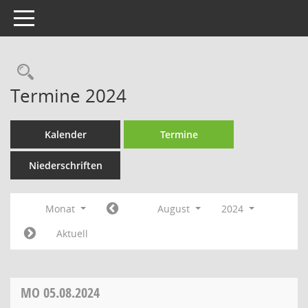
Toggle navigation
Rechercheauswahl
Termine 2024
Kalender
Termine
Niederschriften
Monat
August
2024
Aktuell
MO
05.08.2024