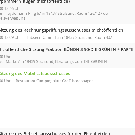
rpommern-Rügen (nichtöffentlich)
00-18:46 Uhr
arl-Heydemann-Ring 67 in 18437 Stralsund, Raum 126/127 der
reisverwaltung
 Sitzung des Rechnungsprüfungsausschusses (nichtöffentlich)
00-18:09 Uhr
Tribseer Damm 1a in 18437 Stralsund, Raum 402
cht öffentliche Sitzung Fraktion BÜNDNIS 90/DIE GRÜNEN + PARTEI
00 Uhr
lter Markt 7 in 18439 Stralsund, Beratungsraum DIE GRÜNEN
 Sitzung des Mobilitätsausschusses
30 Uhr
Restaurant Campingplatz Groß Kordshagen
 Sitzung des Betriebsausschusses für den Eigenbetrieb