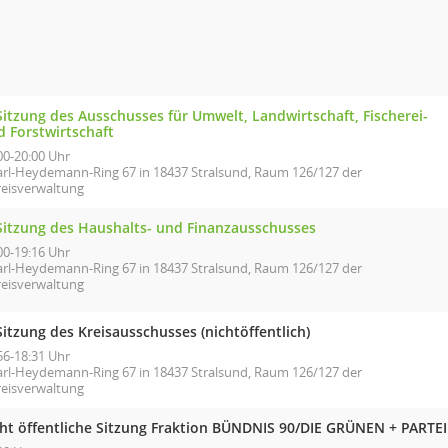
Sitzung des Ausschusses für Umwelt, Landwirtschaft, Fischerei-
d Forstwirtschaft
00-20:00 Uhr
arl-Heydemann-Ring 67 in 18437 Stralsund, Raum 126/127 der
reisverwaltung
 Sitzung des Haushalts- und Finanzausschusses
00-19:16 Uhr
arl-Heydemann-Ring 67 in 18437 Stralsund, Raum 126/127 der
reisverwaltung
Sitzung des Kreisausschusses (nichtöffentlich)
56-18:31 Uhr
arl-Heydemann-Ring 67 in 18437 Stralsund, Raum 126/127 der
reisverwaltung
cht öffentliche Sitzung Fraktion BÜNDNIS 90/DIE GRÜNEN + PARTEI