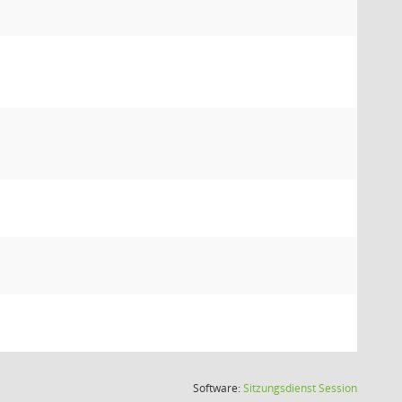
(Wird in
Software:
Sitzungsdienst
Session