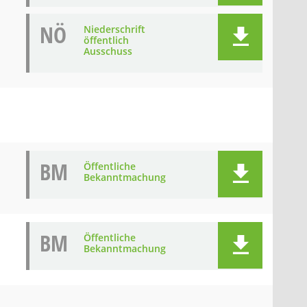
NÖ
Niederschrift
öffentlich
Ausschuss
BM
Öffentliche
Bekanntmachung
BM
Öffentliche
Bekanntmachung