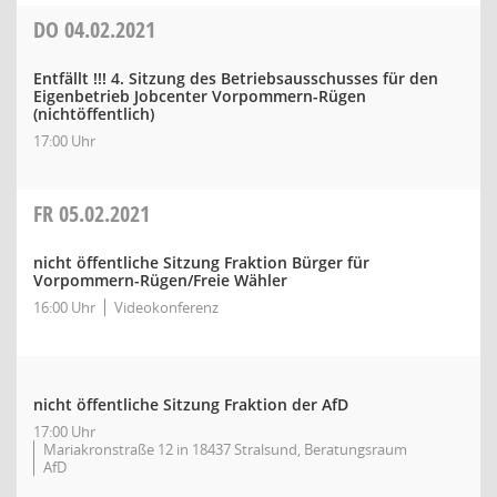
DO
04.02.2021
Entfällt !!! 4. Sitzung des Betriebsausschusses für den
Eigenbetrieb Jobcenter Vorpommern-Rügen
(nichtöffentlich)
17:00 Uhr
FR
05.02.2021
nicht öffentliche Sitzung Fraktion Bürger für
Vorpommern-Rügen/Freie Wähler
16:00 Uhr
Videokonferenz
nicht öffentliche Sitzung Fraktion der AfD
17:00 Uhr
Mariakronstraße 12 in 18437 Stralsund, Beratungsraum
AfD