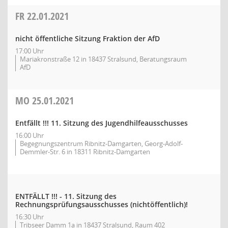
FR
22.01.2021
nicht öffentliche Sitzung Fraktion der AfD
17:00 Uhr
Mariakronstraße 12 in 18437 Stralsund, Beratungsraum
AfD
MO
25.01.2021
Entfällt !!! 11. Sitzung des Jugendhilfeausschusses
16:00 Uhr
Begegnungszentrum Ribnitz-Damgarten, Georg-Adolf-
Demmler-Str. 6 in 18311 Ribnitz-Damgarten
ENTFÄLLT !!! - 11. Sitzung des
Rechnungsprüfungsausschusses (nichtöffentlich)!
16:30 Uhr
Tribseer Damm 1a in 18437 Stralsund, Raum 402