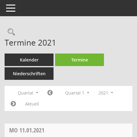
Toggle navigation
Rechercheauswahl
Termine 2021
Kalender
Termine
Niederschriften
Quartal
Quartal 1
2021
Aktuell
MO
11.01.2021