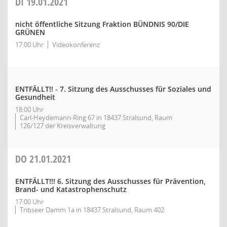
DI
19.01.2021
nicht öffentliche Sitzung Fraktion BÜNDNIS 90/DIE
GRÜNEN
17:00 Uhr
Videokonferenz
ENTFÄLLT!! - 7. Sitzung des Ausschusses für Soziales und
Gesundheit
18:00 Uhr
Carl-Heydemann-Ring 67 in 18437 Stralsund, Raum
126/127 der Kreisverwaltung
DO
21.01.2021
ENTFÄLLT!!! 6. Sitzung des Ausschusses für Prävention,
Brand- und Katastrophenschutz
17:00 Uhr
Tribseer Damm 1a in 18437 Stralsund, Raum 402