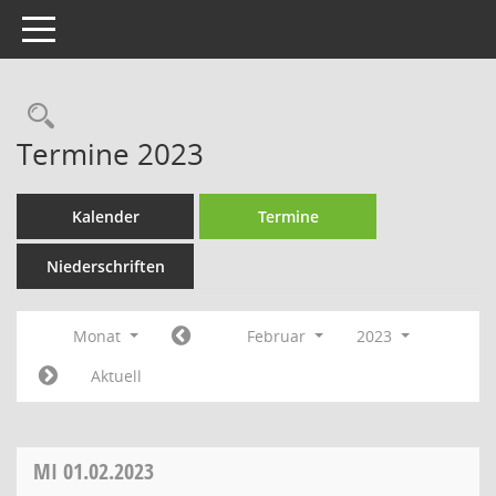
Toggle navigation
Rechercheauswahl
Termine 2023
Kalender
Termine
Niederschriften
Monat
Februar
2023
Aktuell
MI
01.02.2023