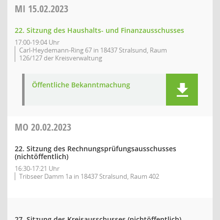
MI
15.02.2023
22. Sitzung des Haushalts- und Finanzausschusses
17:00-19:04 Uhr
Carl-Heydemann-Ring 67 in 18437 Stralsund, Raum
126/127 der Kreisverwaltung
Öffentliche Bekanntmachung
MO
20.02.2023
22. Sitzung des Rechnungsprüfungsausschusses
(nichtöffentlich)
16:30-17:21 Uhr
Tribseer Damm 1a in 18437 Stralsund, Raum 402
27. Sitzung des Kreisausschusses (nichtöffentlich)