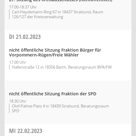
17:00-18:37 Uhr
Carl-Heydemann-Ring 67 in 18437 Stralsund, Raum
126/127 der Kreisverwaltung
DI
21.02.2023
nicht öffentliche Sitzung Fraktion Bürger für
Vorpommern-Rügen/Freie Wähler
17:00 Uhr
Hafenstraße 12 in 18356 Barth, Beratungsraum BVR/FW
nicht öffentliche Sitzung Fraktion der SPD
18:30 Uhr
Olof-Palme-Platz 4 in 18439 Stralsund, Beratungsraum
SPD
MI
22.02.2023