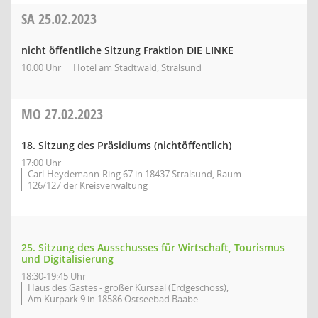
SA
25.02.2023
nicht öffentliche Sitzung Fraktion DIE LINKE
10:00 Uhr
Hotel am Stadtwald, Stralsund
MO
27.02.2023
18. Sitzung des Präsidiums (nichtöffentlich)
17:00 Uhr
Carl-Heydemann-Ring 67 in 18437 Stralsund, Raum
126/127 der Kreisverwaltung
25. Sitzung des Ausschusses für Wirtschaft, Tourismus
und Digitalisierung
18:30-19:45 Uhr
Haus des Gastes - großer Kursaal (Erdgeschoss),
Am Kurpark 9 in 18586 Ostseebad Baabe