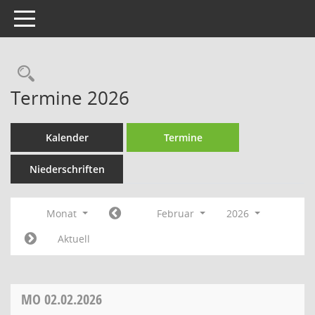
Toggle navigation
Rechercheauswahl
Termine 2026
Kalender
Termine
Niederschriften
Monat
Februar
2026
Aktuell
MO
02.02.2026