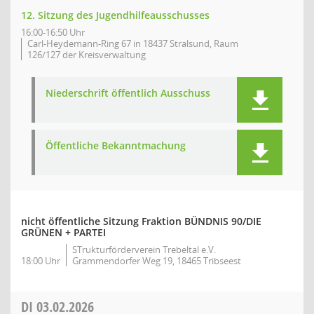
12. Sitzung des Jugendhilfeausschusses
16:00-16:50 Uhr
Carl-Heydemann-Ring 67 in 18437 Stralsund, Raum
126/127 der Kreisverwaltung
Niederschrift öffentlich Ausschuss
Öffentliche Bekanntmachung
nicht öffentliche Sitzung Fraktion BÜNDNIS 90/DIE
GRÜNEN + PARTEI
STrukturförderverein Trebeltal e.V.
18:00 Uhr
Grammendorfer Weg 19, 18465 Tribseest
DI
03.02.2026