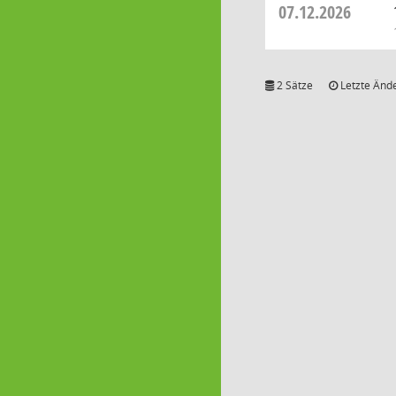
07.12.2026
2 Sätze
Letzte Ände