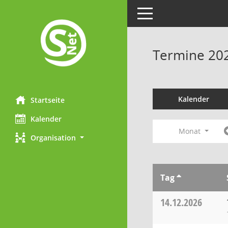
Toggle navigation
Termine 20
Kalender
Startseite
Kalender
Monat
Organisation
Tag
14.12.2026