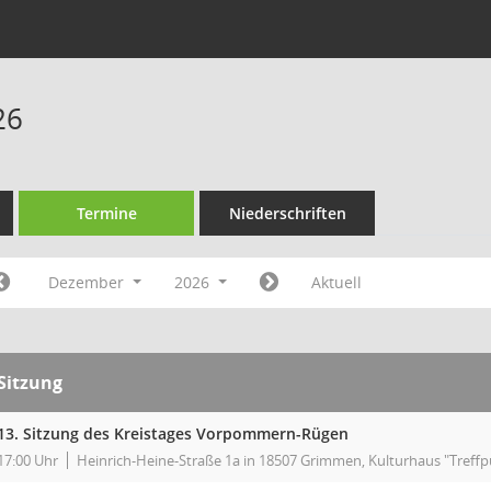
26
Termine
Niederschriften
Dezember
2026
Aktuell
Sitzung
13. Sitzung des Kreistages Vorpommern-Rügen
17:00 Uhr
Heinrich-Heine-Straße 1a in 18507 Grimmen, Kulturhaus "Treff