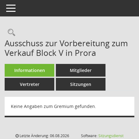
Toggle navigation
Rechercheauswahl
Ausschuss zur Vorbereitung zum
Verkauf Block V in Prora
Informationen
Mitglieder
Vertreter
Sitzungen
Keine Angaben zum Gremium gefunden.
Letzte Änderung: 06.08.2026
Software:
Sitzungsdienst