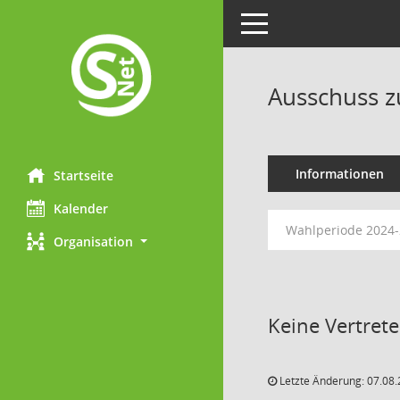
Toggle navigation
Ausschuss z
Informationen
Startseite
Kalender
Wahlperiode 2024
Organisation
Keine Vertret
Letzte Änderung: 07.08.