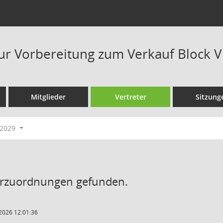
ur Vorbereitung zum Verkauf Block V
Mitglieder
Vertreter
Sitzung
-2029
erzuordnungen gefunden.
2026 12:01:36