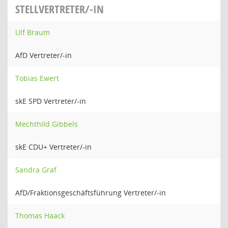
STELLVERTRETER/-IN
Ulf Braum
AfD Vertreter/-in
Tobias Ewert
skE SPD Vertreter/-in
Mechthild Gibbels
skE CDU+ Vertreter/-in
Sandra Graf
AfD/Fraktionsgeschäftsführung Vertreter/-in
Thomas Haack