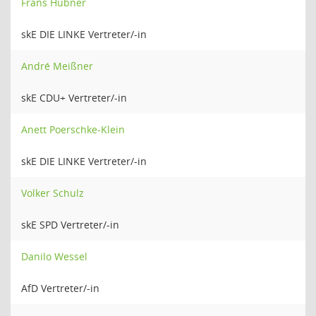
Frans Hübner
skE DIE LINKE Vertreter/-in
André Meißner
skE CDU+ Vertreter/-in
Anett Poerschke-Klein
skE DIE LINKE Vertreter/-in
Volker Schulz
skE SPD Vertreter/-in
Danilo Wessel
AfD Vertreter/-in