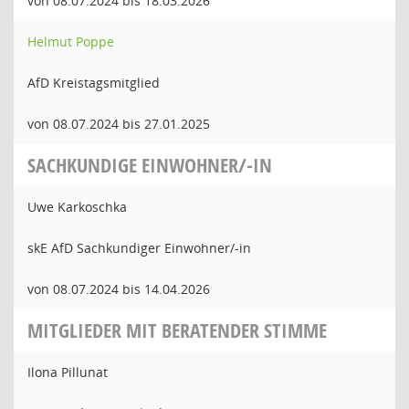
von 08.07.2024 bis 18.03.2026
Helmut Poppe
AfD Kreistagsmitglied
von 08.07.2024 bis 27.01.2025
SACHKUNDIGE EINWOHNER/-IN
Uwe Karkoschka
skE AfD Sachkundiger Einwohner/-in
von 08.07.2024 bis 14.04.2026
MITGLIEDER MIT BERATENDER STIMME
Ilona Pillunat