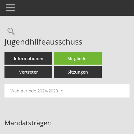
Toggle navigation
Rechercheauswahl
Jugendhilfeausschuss
Informationen
Mitglieder
Vertreter
Sitzungen
Wahlperiode 2024-2029
Mandatsträger: