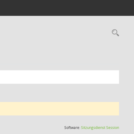
Rec
(Wird in
Software:
Sitzungsdienst
Session