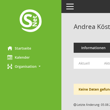
Toggle navigation
Andrea Köst
Informationen
Startseite
Kalender
Aktuell
Akt
Organisation
Keine Daten gefun
Letzte Änderung: 05.08.