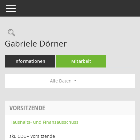
Toggle navigation
Rechercheauswahl
Gabriele Dörner
Informationen
Mitarbeit
Alle Daten
VORSITZENDE
Haushalts- und Finanzausschuss
skE CDU+ Vorsitzende