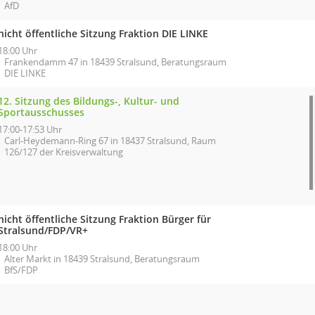
AfD
nicht öffentliche Sitzung Fraktion DIE LINKE
18:00 Uhr
Frankendamm 47 in 18439 Stralsund, Beratungsraum
DIE LINKE
12. Sitzung des Bildungs-, Kultur- und
Sportausschusses
17:00-17:53 Uhr
Carl-Heydemann-Ring 67 in 18437 Stralsund, Raum
126/127 der Kreisverwaltung
nicht öffentliche Sitzung Fraktion Bürger für
Stralsund/FDP/VR+
18:00 Uhr
Alter Markt in 18439 Stralsund, Beratungsraum
BfS/FDP