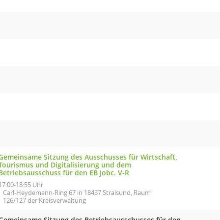
Gemeinsame Sitzung des Ausschusses für Wirtschaft,
Tourismus und Digitalisierung und dem
Betriebsausschuss für den EB Jobc. V-R
17:00-18:55 Uhr
Carl-Heydemann-Ring 67 in 18437 Stralsund, Raum
126/127 der Kreisverwaltung
Gemeinsame Sitzung des Betriebsausschusses für den