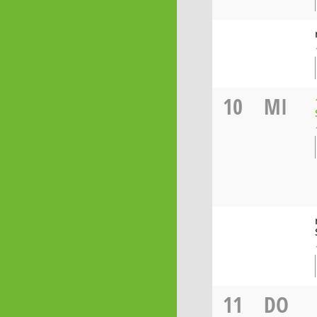
10
MI
11
DO