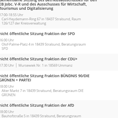
EB Jobc. V-R und des Ausschusses für Wirtschaft,
Tourismus und Digitalisierung
17:00-18:55 Uhr
Carl-Heydemann-Ring 67 in 18437 Stralsund, Raum
126/127 der Kreisverwaltung
nicht öffentliche Sitzung Fraktion der SPD
16:00 Uhr
Olof-Palme-Platz 4 in 18439 Stralsund, Beratungsraum
SPD
nicht öffentliche Sitzung Fraktion der CDU+
17:30 Uhr
Mursewiek Nr. 1 in 18569 Ummanz
nicht öffentliche Sitzung Fraktion BÜNDNIS 90/DIE
GRÜNEN + PARTEI
18:00 Uhr
Alter Markt 7 in 18439 Stralsund, Beratungsraum DIE
GRÜNEN
nicht öffentliche Sitzung Fraktion der AfD
18:00 Uhr
Bauhofstraße 5 in 18439 Stralsund, Beratungsraum