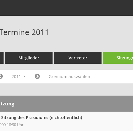
 Termine 2011
Mitglieder
Vertreter
Sitzung
2011
Gremium auswählen
itzung
. Sitzung des Präsidiums (nichtöffentlich)
7:00-18:30 Uhr