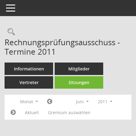
Toggle navigation
Rechercheauswahl
Rechnungsprüfungsausschuss -
Termine 2011
Informationen
Mitglieder
Vertreter
Sitzungen
Monat
Juni
2011
Aktuell
Gremium auswählen