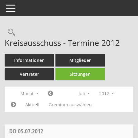
Toggle navigation
Rechercheauswahl
Kreisausschuss - Termine 2012
Informationen
Mitglieder
Vertreter
Sitzungen
Monat
Juli
2012
Aktuell
Gremium auswählen
DO
05.07.2012