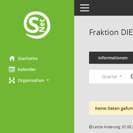
Toggle navigation
Fraktion DI
Informationen
Startseite
Kalender
Quartal
Organisation
Keine Daten gefun
Letzte Änderung: 07.08.