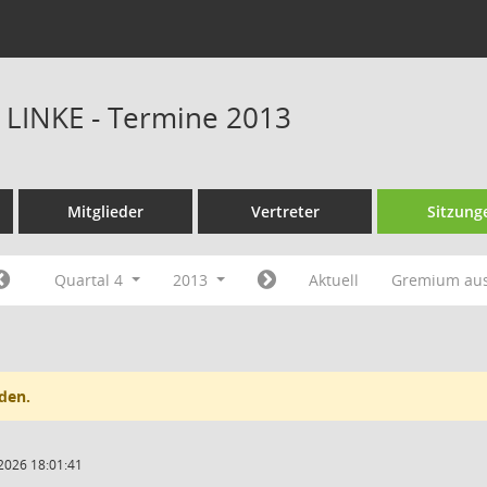
E LINKE - Termine 2013
Mitglieder
Vertreter
Sitzung
Quartal 4
2013
Aktuell
Gremium au
den.
2026 18:01:41