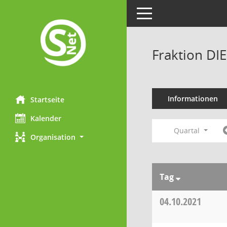
Toggle navigation
Fraktion DI
Informationen
Startseite
Kalender
Quartal
Organisation
Tag
04.10.2021