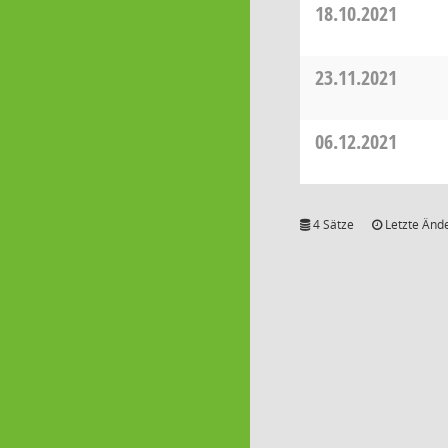
18.10.2021
23.11.2021
06.12.2021
4 Sätze
Letzte Ände