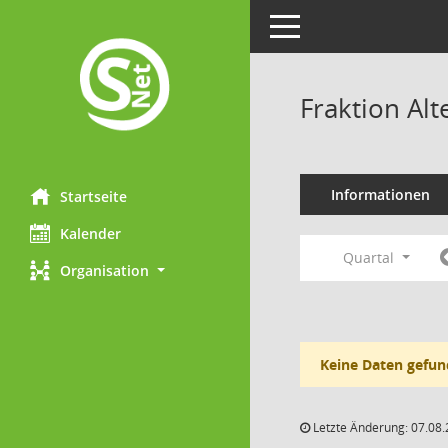
Toggle navigation
Fraktion Al
Informationen
Startseite
Kalender
Quartal
Organisation
Keine Daten gefun
Letzte Änderung: 07.08.