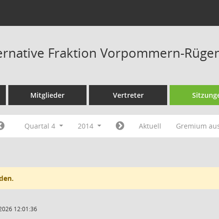
ternative Fraktion Vorpommern-Rüge
Mitglieder
Vertreter
Sitzung
Quartal 4
2014
Aktuell
Gremium au
den.
2026 12:01:36