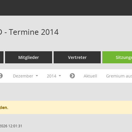
D - Termine 2014
Mitglieder
Vertreter
Sitzung
Dezember
2014
Aktuell
Gremium au
den.
2026 12:01:31