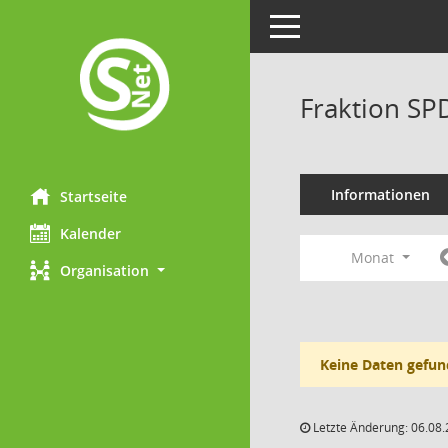
Toggle navigation
Fraktion SP
Informationen
Startseite
Kalender
Monat
Organisation
Keine Daten gefun
Letzte Änderung: 06.08.