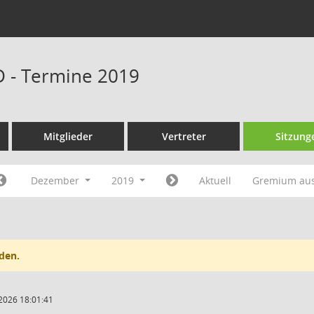
D - Termine 2019
Mitglieder
Vertreter
Sitzung
Dezember
2019
Aktuell
Gremium au
den.
2026 18:01:41