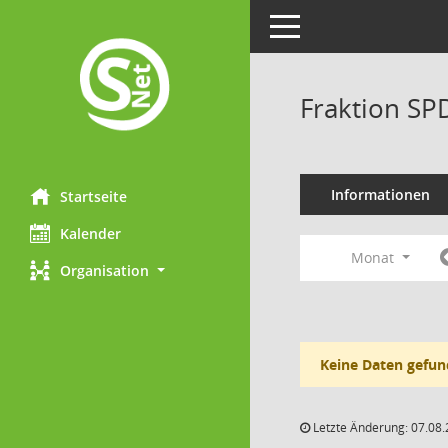
Toggle navigation
Fraktion SP
Informationen
Startseite
Kalender
Monat
Organisation
Keine Daten gefun
Letzte Änderung: 07.08.