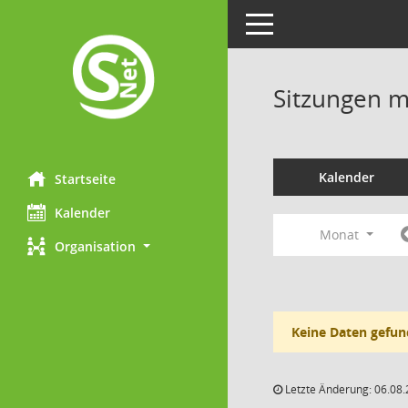
Toggle navigation
Sitzungen mi
Kalender
Startseite
Kalender
Monat
Organisation
Keine Daten gefun
Letzte Änderung: 06.08.