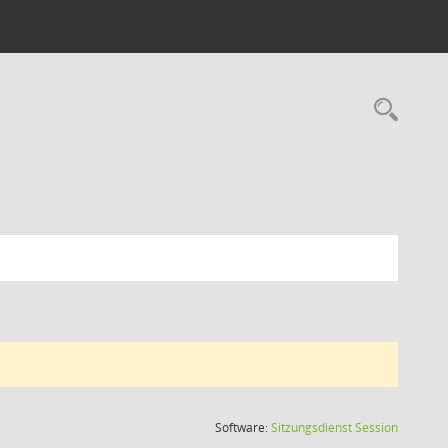
Rec
(Wird in
Software:
Sitzungsdienst
Session