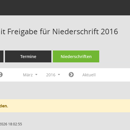
t Freigabe für Niederschrift 2016
Termine
Niederschriften
März
2016
Aktuell
den.
2026 18:02:55