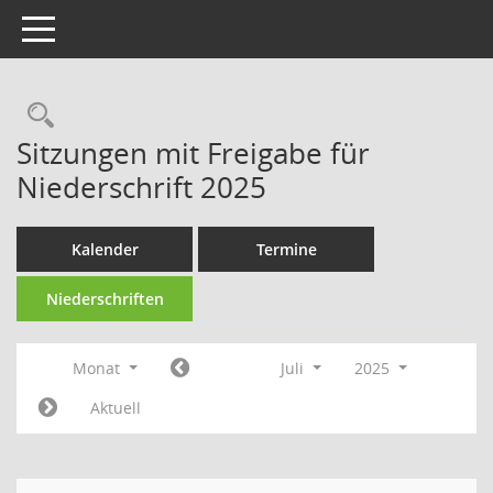
Toggle navigation
Rechercheauswahl
Sitzungen mit Freigabe für
Niederschrift 2025
Kalender
Termine
Niederschriften
Monat
Juli
2025
Aktuell