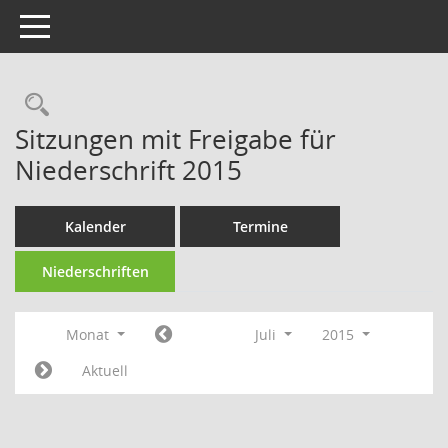
Toggle navigation
Rechercheauswahl
Sitzungen mit Freigabe für
Niederschrift 2015
Kalender
Termine
Niederschriften
Monat
Juli
2015
Aktuell