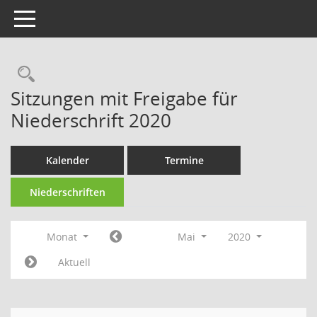
Toggle navigation
Rechercheauswahl
Sitzungen mit Freigabe für
Niederschrift 2020
Kalender
Termine
Niederschriften
Monat
Mai
2020
Aktuell