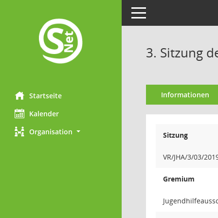
Toggle navigation
3. Sitzung d
Informationen
Startseite
Kalender
Organisation
Sitzung
VR/JHA/3/03/201
Gremium
Jugendhilfeauss