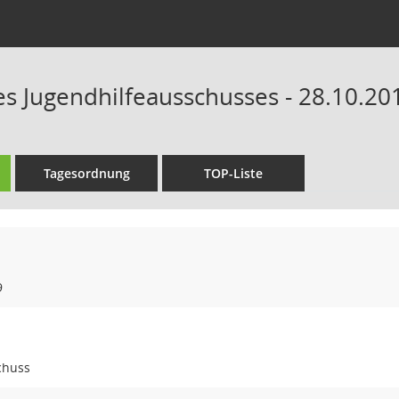
es Jugendhilfeausschusses - 28.10.20
Tagesordnung
TOP-Liste
9
chuss