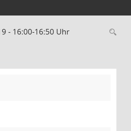
19 - 16:00-16:50 Uhr
Rec