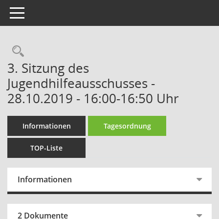
Toggle navigation
Rechercheauswahl
3. Sitzung des
Jugendhilfeausschusses -
28.10.2019 - 16:00-16:50 Uhr
Informationen
Tagesordnung
TOP-Liste
Informationen
2 Dokumente