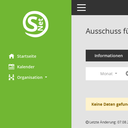
Toggle navigation
Ausschuss f
Informationen
Startseite
Kalender
Monat
Organisation
Keine Daten gefun
Letzte Änderung: 07.08.