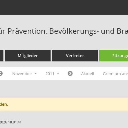
ür Prävention, Bevölkerungs- und Br
Mitglieder
Vertreter
Sitzung
November
2011
Aktuell
Gremium au
den.
2026 18:01:41