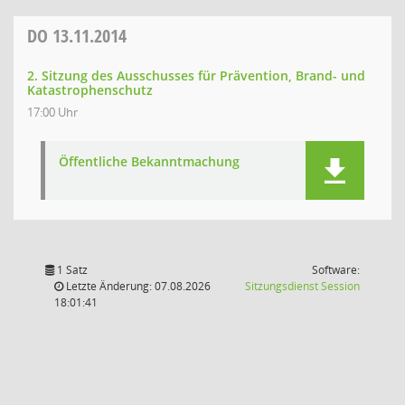
DO
13.11.2014
2. Sitzung des Ausschusses für Prävention, Brand- und
Katastrophenschutz
17:00 Uhr
Öffentliche Bekanntmachung
1 Satz
Software:
(Wird in
Letzte Änderung: 07.08.2026
Sitzungsdienst
Session
18:01:41