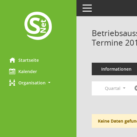
Toggle navigation
Betriebsaus
Termine 20
Startseite
Informationen
Kalender
Organisation
Quartal
Keine Daten gefun