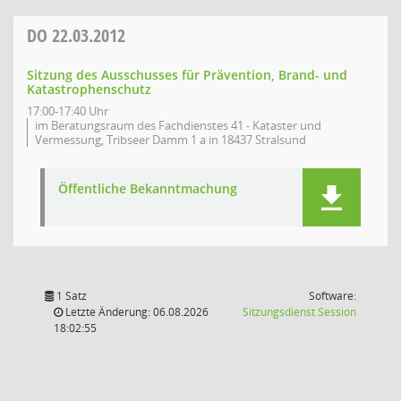
DO
22.03.2012
Sitzung des Ausschusses für Prävention, Brand- und
Katastrophenschutz
17:00-17:40 Uhr
im Beratungsraum des Fachdienstes 41 - Kataster und
Vermessung, Tribseer Damm 1 a in 18437 Stralsund
Öffentliche Bekanntmachung
1 Satz
Software:
(Wird in
Letzte Änderung: 06.08.2026
Sitzungsdienst
Session
18:02:55