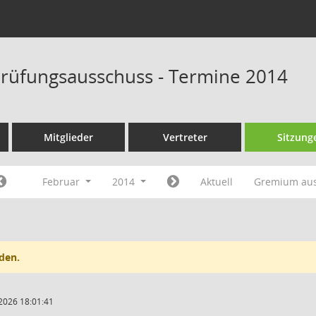
rüfungsausschuss - Termine 2014
Mitglieder
Vertreter
Sitzung
Februar
2014
Aktuell
Gremium au
den.
2026 18:01:41