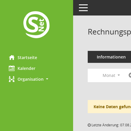
Toggle navigation
Rechnungsp
Informationen
Startseite
Kalender
Monat
Organisation
Keine Daten gefun
Letzte Änderung: 07.08.