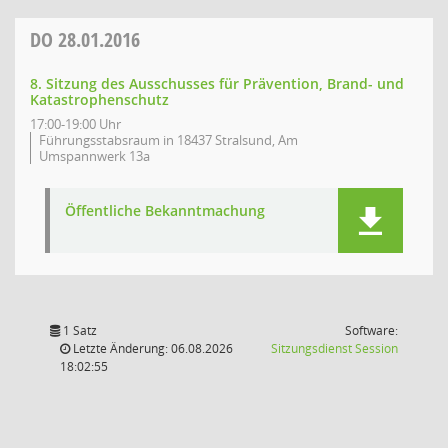
DO
28.01.2016
8. Sitzung des Ausschusses für Prävention, Brand- und
Katastrophenschutz
17:00-19:00 Uhr
Führungsstabsraum in 18437 Stralsund, Am
Umspannwerk 13a
Öffentliche Bekanntmachung
1 Satz
Software:
(Wird in
Letzte Änderung: 06.08.2026
Sitzungsdienst
Session
18:02:55