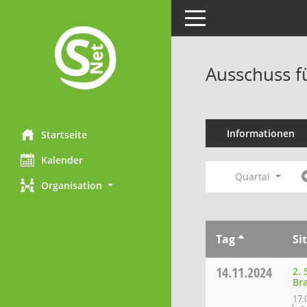
Toggle navigation
Ausschuss f
Informationen
Startseite
Kalender
Quartal
Organisation
Tag
Si
14.11.2024
2.
Br
17: