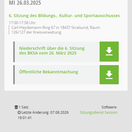
MI
26.03.2025
6. Sitzung des Bildungs-, Kultur- und Sportausschusses
17:00-17:58 Uhr
Carl-Heydemann-Ring 67 in 18437 Stralsund, Raum
126/127 der Kreisverwaltung
Niederschrift über die 6. Sitzung
des BKSA vom 26. März 2025
Öffentliche Bekanntmachung
1 Satz
Software:
(Wird in
Letzte Änderung: 07.08.2026
Sitzungsdienst
Session
18:01:41